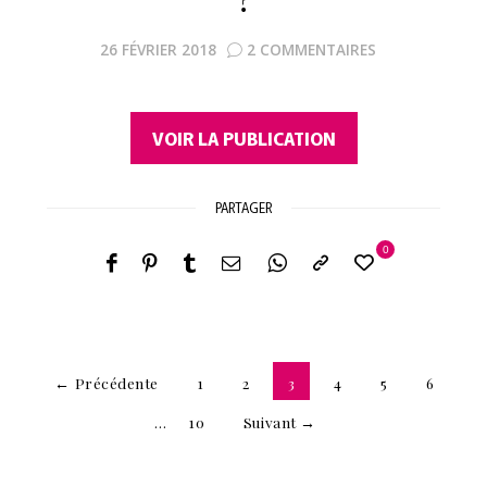
?
26 FÉVRIER 2018
2 COMMENTAIRES
VOIR LA PUBLICATION
PARTAGER
0
← Précédente
1
2
3
4
5
6
…
10
Suivant →