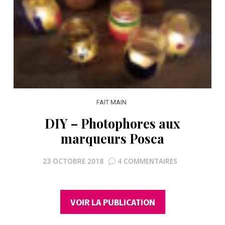
FAIT MAIN
DIY – Photophores aux
marqueurs Posca
23 OCTOBRE 2018
4 COMMENTAIRES
VOIR LA PUBLICATION