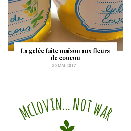
La gelée faite maison aux fleurs
de coucou
30 MAI 2017