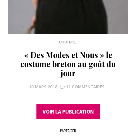
COUTURE
« Des Modes et Nous » le
costume breton au goût du
jour
10 MARS 2018
11 COMMENTAIRES
VOIR LA PUBLICATION
PARTAGER