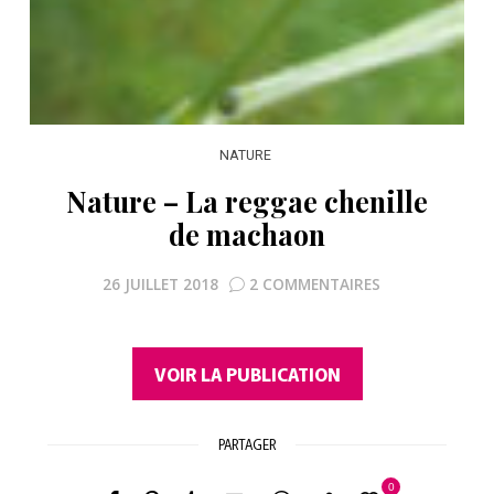
NATURE
Nature – La reggae chenille
de machaon
26 JUILLET 2018
2 COMMENTAIRES
VOIR LA PUBLICATION
PARTAGER
0