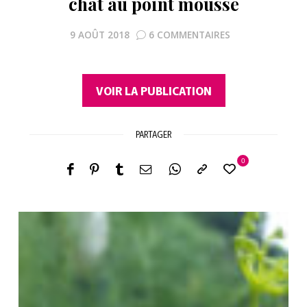
chat au point mousse
9 AOÛT 2018
6 COMMENTAIRES
VOIR LA PUBLICATION
PARTAGER
0