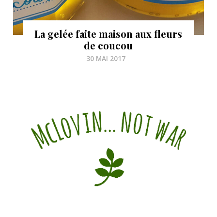
La gelée faite maison aux fleurs
de coucou
30 MAI 2017