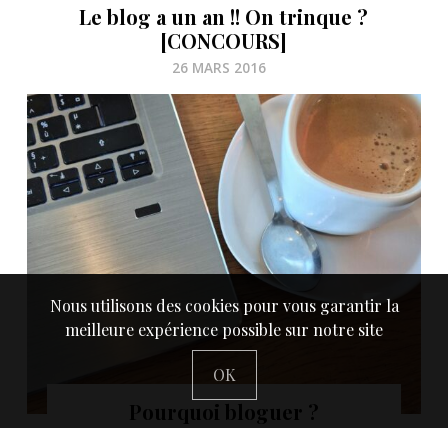
Le blog a un an !! On trinque ?
[CONCOURS]
26 MARS 2016
Nous utilisons des cookies pour vous garantir la
meilleure expérience possible sur notre site
OK
Pourquoi bloguer ?
13 AVRIL 2026