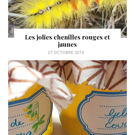
Les jolies chenilles rouges et
jaunes
27 OCTOBRE 2016