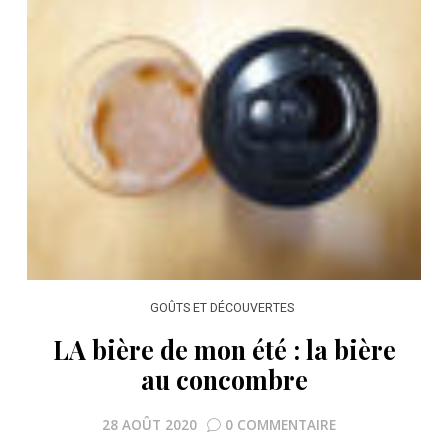
GOÛTS ET DÉCOUVERTES
LA bière de mon été : la bière
au concombre
28 AOÛT 2020
0 COMMENTAIRE