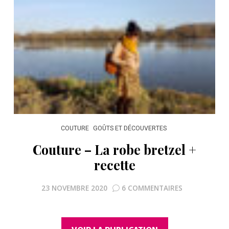
COUTURE
GOÛTS ET DÉCOUVERTES
Couture – La robe bretzel +
recette
23 NOVEMBRE 2020
6 COMMENTAIRES