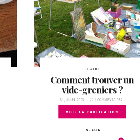
SLOW LIFE
Comment trouver un
vide-greniers ?
31 JUILLET 2023
4 COMMENTAIRES
VOIR LA PUBLICATION
PARTAGER