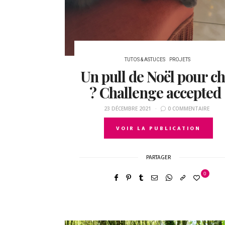
TUTOS & ASTUCES
PROJETS
Un pull de Noël pour ch
? Challenge accepted 
23 DÉCEMBRE 2021
0 COMMENTAIRE
VOIR LA PUBLICATION
PARTAGER
0