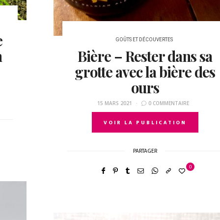
e
GOÛTS ET DÉCOUVERTES
n
Bière – Rester dans sa
grotte avec la bière des
ours
15 MARS 2021
0 COMMENTAIRE
VOIR LA PUBLICATION
PARTAGER
0