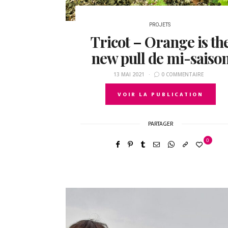
PROJETS
Tricot – Orange is th
new pull de mi-saiso
13 MAI 2021
0 COMMENTAIRE
VOIR LA PUBLICATION
PARTAGER
0