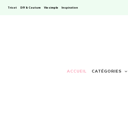
Tricot
DIY & Couture
Vie simple
Inspiration
ACCUEIL
CATÉGORIES