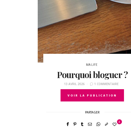
MA LIFE
Pourquoi bloguer ?
13 AVRIL 2026
1 COMMENTAIRE
VOIR LA PUBLICATION
PARTAGER
4