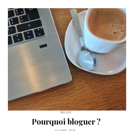
SLOW LIFE
Comment trouver un
vide-greniers ?