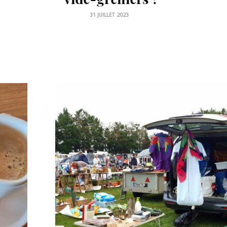
accepted !
23 DÉCEMBRE 2021