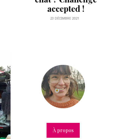
26 AOÛT 2021
À propos