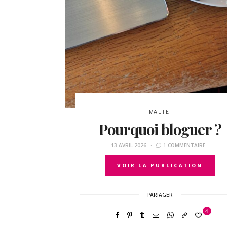
MA LIFE
Pourquoi bloguer ?
13 AVRIL 2026
1 COMMENTAIRE
VOIR LA PUBLICATION
PARTAGER
4