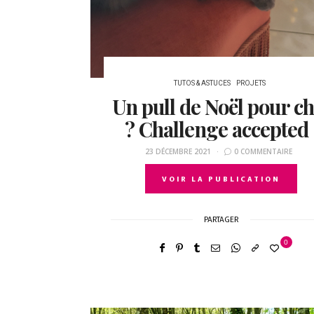
TUTOS & ASTUCES
PROJETS
Un pull de Noël pour ch
? Challenge accepted 
23 DÉCEMBRE 2021
0 COMMENTAIRE
VOIR LA PUBLICATION
PARTAGER
0