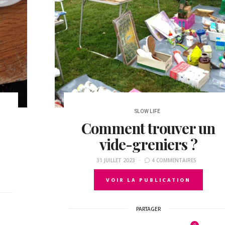
SLOW LIFE
Comment trouver un
vide-greniers ?
31 JUILLET 2023
4 COMMENTAIRES
VOIR LA PUBLICATION
PARTAGER