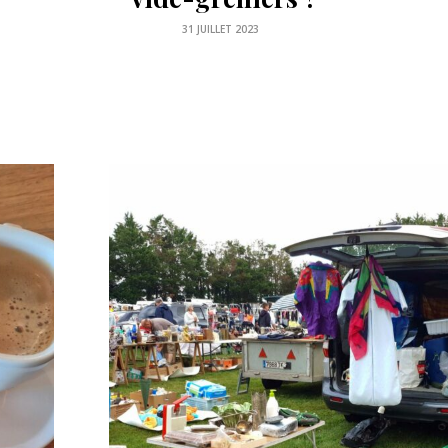
accepted !
23 DÉCEMBRE 2021