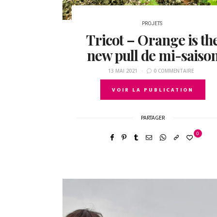
PROJETS
Tricot – Orange is th
new pull de mi-saiso
13 MAI 2021
0 COMMENTAIRE
VOIR LA PUBLICATION
PARTAGER
0