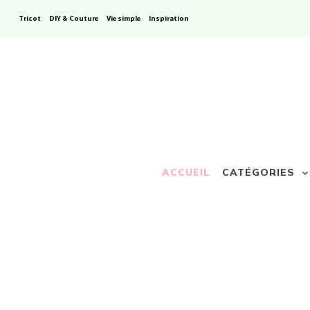
Tricot
DIY & Couture
Vie simple
Inspiration
ACCUEIL
CATÉGORIES