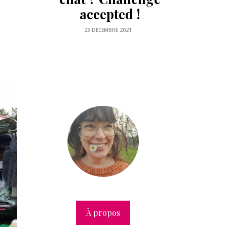
26 AOÛT 2021
À propos