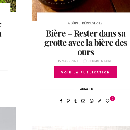
e
GOÛTS ET DÉCOUVERTES
n
Bière – Rester dans sa
grotte avec la bière des
ours
15 MARS 2021
0 COMMENTAIRE
VOIR LA PUBLICATION
PARTAGER
0