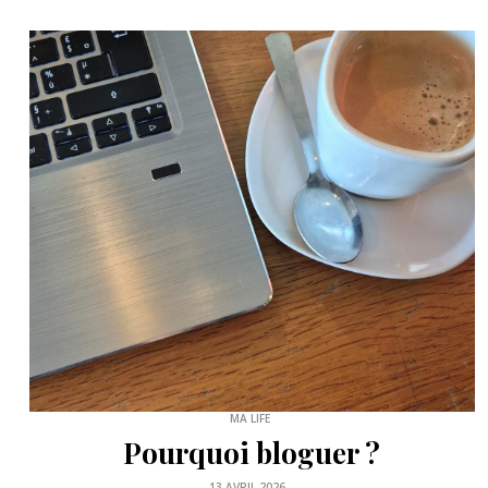
SLOW LIFE
Comment trouver un
vide-greniers ?