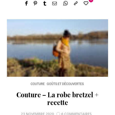
0
COUTURE
GOÛTS ET DÉCOUVERTES
Couture – La robe bretzel +
recette
23 NOVEMBRE 2020
6 COMMENTAIRES