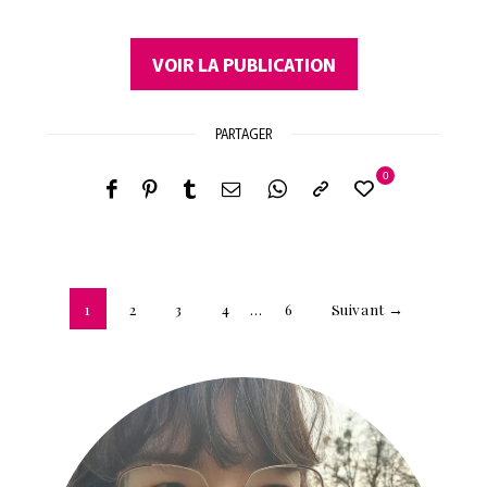
VOIR LA PUBLICATION
PARTAGER
0
1
2
3
4
…
6
Suivant →