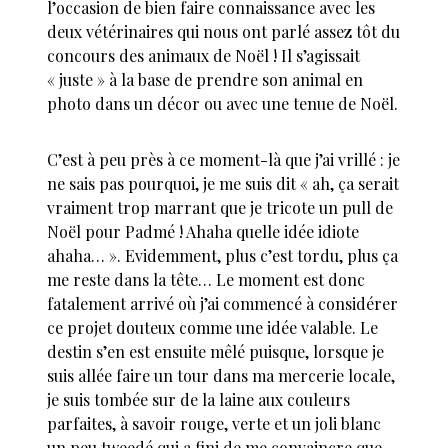
l’occasion de bien faire connaissance avec les
deux vétérinaires qui nous ont parlé assez tôt du
concours des animaux de Noël ! Il s’agissait
« juste » à la base de prendre son animal en
photo dans un décor ou avec une tenue de Noël.
C’est à peu près à ce moment-là que j’ai vrillé : je
ne sais pas pourquoi, je me suis dit « ah, ça serait
vraiment trop marrant que je tricote un pull de
Noël pour Padmé ! Ahaha quelle idée idiote
ahaha… ». Evidemment, plus c’est tordu, plus ça
me reste dans la tête… Le moment est donc
fatalement arrivé où j’ai commencé à considérer
ce projet douteux comme une idée valable. Le
destin s’en est ensuite mêlé puisque, lorsque je
suis allée faire un tour dans ma mercerie locale,
je suis tombée sur de la laine aux couleurs
parfaites, à savoir rouge, verte et un joli blanc
un peu tweedé qui a fini de me convaincre que