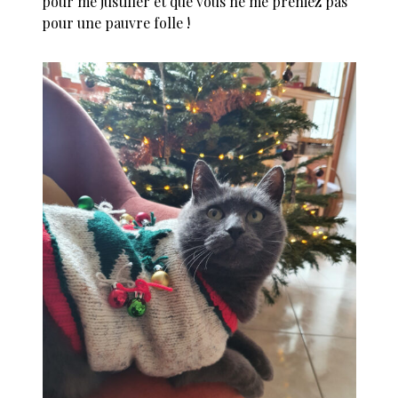
pour me justifier et que vous ne me preniez pas
pour une pauvre folle !