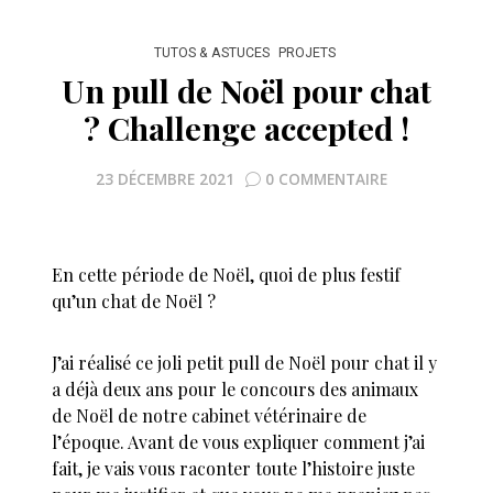
TUTOS & ASTUCES
PROJETS
Un pull de Noël pour chat
? Challenge accepted !
23 DÉCEMBRE 2021
0 COMMENTAIRE
En cette période de Noël, quoi de plus festif
qu’un chat de Noël ?
J’ai réalisé ce joli petit pull de Noël pour chat il y
a déjà deux ans pour le concours des animaux
de Noël de notre cabinet vétérinaire de
l’époque. Avant de vous expliquer comment j’ai
fait, je vais vous raconter toute l’histoire juste