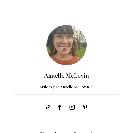
Anaelle McLovin
Articles par Anaelle McLovin