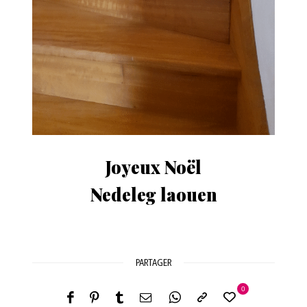
Joyeux Noël
Nedeleg laouen
PARTAGER
0