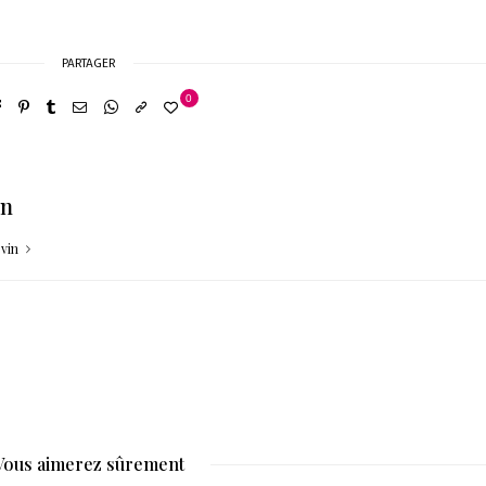
PARTAGER
0
in
ovin
Vous aimerez sûrement