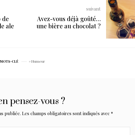
suivant
 de
Avez-vous déjà goûté…
e ale
une bière au chocolat ?
Humeur
MOTS-CLÉ
en pensez-vous ?
as publiée.
Les champs obligatoires sont indiqués avec
*