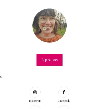
À propos
je
Instagram
Facebook