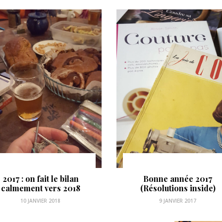
2017 : on fait le bilan
Bonne année 2017
calmement vers 2018
(Résolutions inside)
10 JANVIER 2018
9 JANVIER 2017