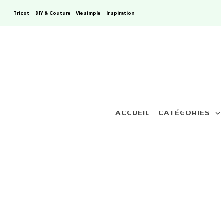
Tricot
DIY & Couture
Vie simple
Inspiration
ACCUEIL
CATÉGORIES