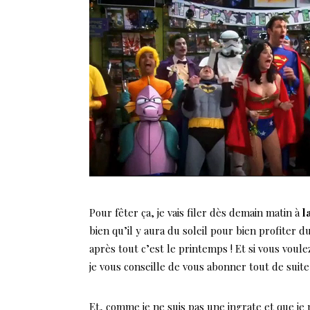
Pour fêter ça, je vais filer dès demain matin à
l
bien qu’il y aura du soleil pour bien profiter d
après tout c’est le printemps ! Et si vous vou
je vous conseille de vous abonner tout de sui
Et, comme je ne suis pas une ingrate et que je