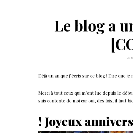
Le blog a u
[C
26 
Déjà un an que j’écris sur ce blog ! Dire que je
Merci à tout ceux qui m’ont lue depuis le début
suis contente de moi car oui, des fois, il faut 
! Joyeux anniver