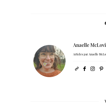
Anaelle McLov
Articles par Anaelle McL