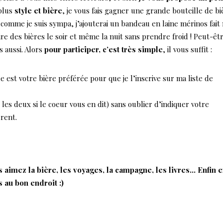
 plus
style et bière
, je vous fais gagner une grande bouteille de bi
comme je suis sympa, j’ajouterai un bandeau en laine mérinos fait
e des bières le soir et même la nuit sans prendre froid ! Peut-êt
s aussi. Alors
pour participer, c’est très simple
, il vous suffit :
 est votre bière préférée pour que je l’inscrive sur ma liste de
 les deux si le coeur vous en dit) sans oublier d’indiquer votre
érent.
 aimez la bière, les voyages, la campagne, les livres… Enfin 
s au bon endroit :)