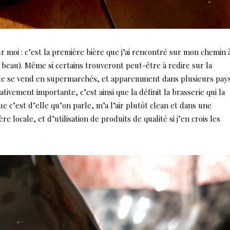
r moi : c’est la première bière que j’ai rencontré sur mon chemin à
 beau). Même si certains trouveront peut-être à redire sur la
r elle se vend en supermarchés, et apparemment dans plusieurs pays
ivement importante, c’est ainsi que la définit la brasserie qui la
ue c’est d’elle qu’on parle, m’a l’air plutôt clean et dans une
 locale, et d’utilisation de produits de qualité si j’en crois les