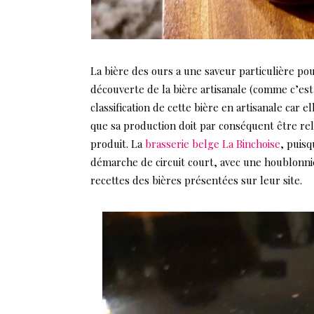
La bière des ours a une saveur particulière pou
découverte de la bière artisanale (comme c’est
classification de cette bière en artisanale ca
que sa production doit par conséquent être relat
produit. La
brasserie belge La Binchoise
, puisq
démarche de circuit court, avec une houblonnière
recettes des bières présentées sur leur site.