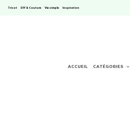
Tricot
DIY & Couture
Vie simple
Inspiration
ACCUEIL
CATÉGORIES