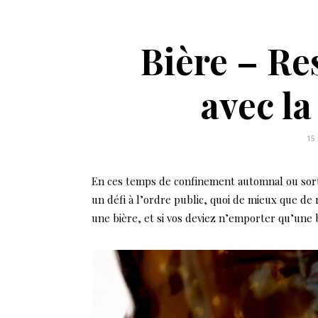
Bière – Re
avec la
15
En ces temps de confinement automnal ou sortir
un défi à l’ordre public, quoi de mieux que de
une bière, et si vos deviez n’emporter qu’une 