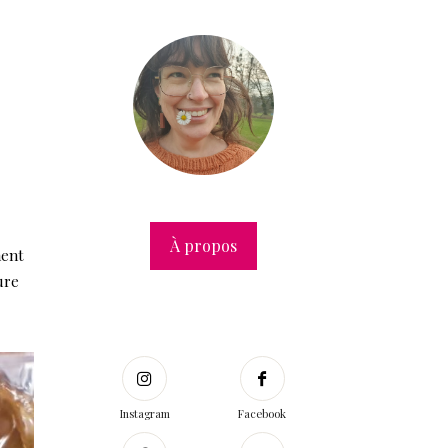
À propos
ment
ure
Instagram
Facebook