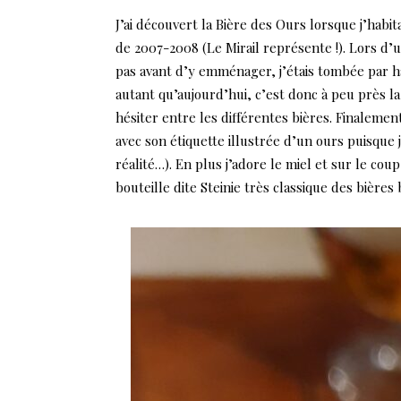
J’ai découvert la Bière des Ours lorsque j’habi
de 2007-2008 (Le Mirail représente !). Lors d’
pas avant d’y emménager, j’étais tombée par has
autant qu’aujourd’hui, c’est donc à peu près l
hésiter entre les différentes bières. Finalement
avec son étiquette illustrée d’un ours puisque j
réalité…). En plus j’adore le miel et sur le coup,
bouteille dite Steinie très classique des bières 