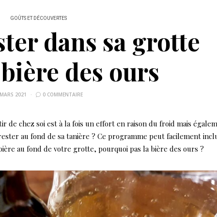
GOÛTS ET DÉCOUVERTES
ster dans sa grotte
 bière des ours
 MARS 2021
0 COMMENTAIRE
 de chez soi est à la fois un effort en raison du froid mais égale
 rester au fond de sa tanière ? Ce programme peut facilement incl
bière au fond de votre grotte, pourquoi pas la bière des ours ?