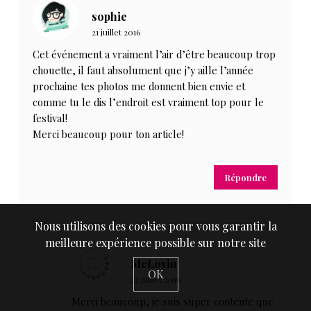
sophie
21 juillet 2016
Cet événement a vraiment l’air d’être beaucoup trop
chouette, il faut absolument que j’y aille l’année
prochaine tes photos me donnent bien envie et
comme tu le dis l’endroit est vraiment top pour le
festival!
Merci beaucoup pour ton article!
Répondre
Nous utilisons des cookies pour vous garantir la
meilleure expérience possible sur notre site
McLovin
OK
22 juillet 2016
Merci beaucoup, je suis super contente que