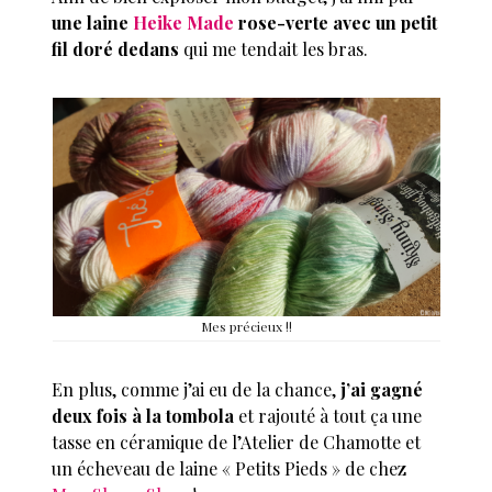
une laine
Heike Made
rose-verte avec un petit
fil doré dedans
qui me tendait les bras.
Mes précieux !!
En plus, comme j’ai eu de la chance,
j’ai gagné
deux fois à la tombola
et rajouté à tout ça une
tasse en céramique de l’Atelier de Chamotte et
un écheveau de laine « Petits Pieds » de chez