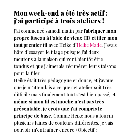
Mon week-end a été très actif :
j’ai participé à trois ateliers !
J’ai commencé samedi matin par
fabriquer mon
propre fuseau à l’aide de vieux CD et filer mon
tout premier fil
avec Heike d’
Heike Made
. J’avais
hâte d’essayer le filage puisque j’ai deux
moutons à la maison qui vont bientôt être
tondus et que j’aimerais récupérer leurs toisons
pour la filer.
Heike était très pédagogue et douce, et j’avoue
que je m’attendais à ce que cet atelier soit très
difficile mais finalement tout s’est bien passé, et
même si mon fil est
moche
n’est pas très
présentable, je crois que j’ai compris le
principe de base.
Comme Heike nous a fourni
plusieurs laines de couleurs différentes, je vais
pouvoir m’entraîner encore ! Objectif :