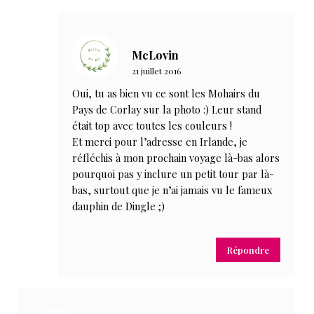
McLovin
21 juillet 2016
Oui, tu as bien vu ce sont les Mohairs du
Pays de Corlay sur la photo :) Leur stand
était top avec toutes les couleurs !
Et merci pour l’adresse en Irlande, je
réfléchis à mon prochain voyage là-bas alors
pourquoi pas y inclure un petit tour par là-
bas, surtout que je n’ai jamais vu le fameux
dauphin de Dingle ;)
Répondre