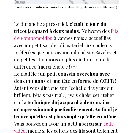
Ambiance studieuse pour la création de patrons avec Marion :)
Le dimanche après-midi,
c’était le tour du
tricot jacquard à deux mains.
Nolwenn des
Fils
de Pompompidou
à Vannes nous a accueillies
avec un petit sac de joli matériel aux couleurs
préférées que nous avion indiqué sur Ravelry et
de petites attentions en plus qui font toute la
différence (merci encore !) ^^
Le modèle :
un petit coussin overchou avec
deux moutons et une tête en forme de CŒUR !
Autant vous dire que sur l’échelle des yeux qui
brillent, j’étais pas mal. J’avais choisi cet atelier
car
la technique du jacquard à deux mains
m’impressionnait particulièrement. Au final je
trouve qu’elle est plus simple qu’elle en a l’air.
Vous pouvez en avoir un petit aperçu sur
cette
vidéo
, même si les coloris des fils sont tellement