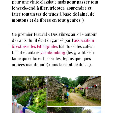
pour une visite classique mais
pour passer tout
le week-end à filer, tricoter, apprendre et
faire tout un tas de trucs à base de laine, de
moutons et de fibres en tous genres :)
Ce premier festival « Des Fibres au Fil » autour
des arts du fil était organisé par l’
association
brestoise des Fibrophiles
habituée des cafés-
tricot et autres
yarnbombing
(les graffitis en
laine qui colorent les villes depuis quelques
années maintenant) dans la capitale du 2-9.