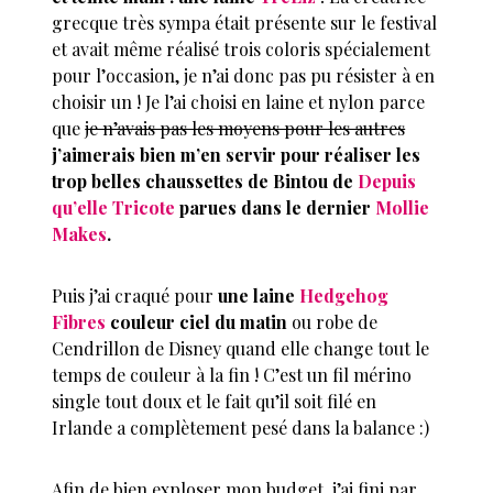
grecque très sympa était présente sur le festival
et avait même réalisé trois coloris spécialement
pour l’occasion, je n’ai donc pas pu résister à en
choisir un ! Je l’ai choisi en laine et nylon parce
que
je n’avais pas les moyens pour les autres
j’aimerais bien m’en servir pour réaliser les
trop belles chaussettes de Bintou de
Depuis
qu’elle Tricote
parues dans le dernier
Mollie
Makes
.
Puis j’ai craqué pour
une laine
Hedgehog
Fibres
couleur ciel du matin
ou robe de
Cendrillon de Disney quand elle change tout le
temps de couleur à la fin ! C’est un fil mérino
single tout doux et le fait qu’il soit filé en
Irlande a complètement pesé dans la balance :)
Afin de bien exploser mon budget, j’ai fini par