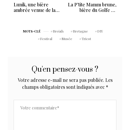
Lunik, une bière
La P’tite Mamm brune,
ambrée venue de la
bière du Golfe du
Drôme
Morbihan
Breizh
Bretagne
DIY
MOTS-CLÉ
Festival
Musée
Tricot
Qu'en pensez-vous ?
Votre adresse e-mail ne sera pas publiée.
Les
champs obligatoires sont indiqués avec
*