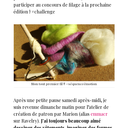
participer au concours de filage à la prochaine
édition ! #challenge
Mon tout premier fil !! #séquenceémotion
Après une petite pause samedi après-midi, je
suis revenue dimanche matin pour l’atelier de
création de patron par Marion (alias
emmacr
sur Ravelry).
J’ai toujours beaucoup aimé
dessiner des vêtements, imaginer des formes,