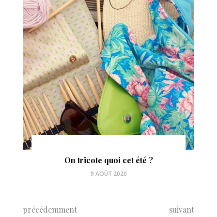
On tricote quoi cet été ?
9 AOÛT 2020
précédemment
suivant