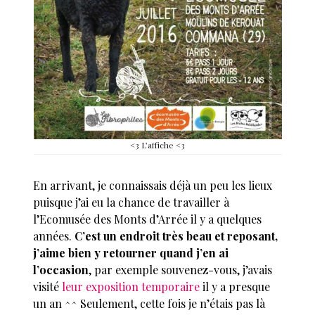
<3 L’affiche <3
En arrivant, je connaissais déjà un peu les lieux
puisque j’ai eu la chance de travailler à
l’Ecomusée des Monts d’Arrée il y a quelques
années.
C’est un endroit très beau et reposant,
j’aime bien y retourner quand j’en ai
l’occasion
, par exemple souvenez-vous, j’avais
visité
leur exposition temporaire
il y a presque
un an ^^ Seulement, cette fois je n’étais pas là