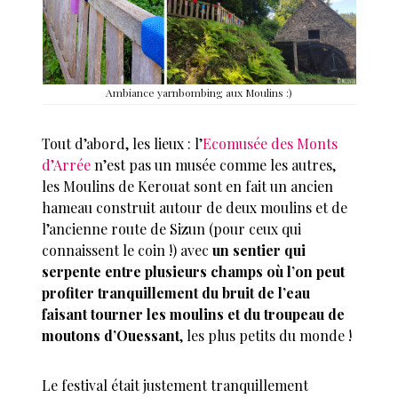
Ambiance yarnbombing aux Moulins :)
Tout d’abord, les lieux : l’
Ecomusée des Monts
d’Arrée
n’est pas un musée comme les autres,
les Moulins de Kerouat sont en fait un ancien
hameau construit autour de deux moulins et de
l’ancienne route de Sizun (pour ceux qui
connaissent le coin !) avec
un sentier qui
serpente entre plusieurs champs où l’on peut
profiter tranquillement du bruit de l’eau
faisant tourner les moulins et du troupeau de
moutons d’Ouessant
, les plus petits du monde !
Le festival était justement tranquillement