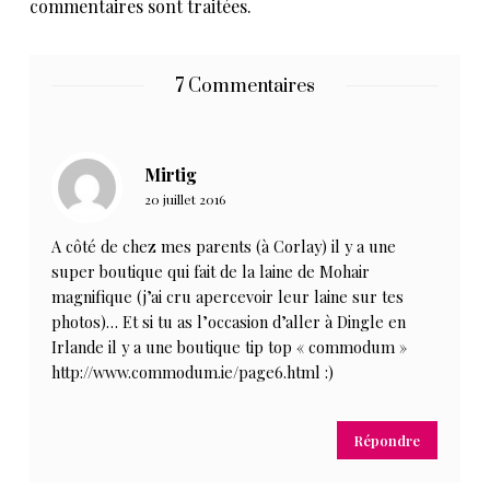
commentaires sont traitées
.
7 Commentaires
Mirtig
20 juillet 2016
A côté de chez mes parents (à Corlay) il y a une
super boutique qui fait de la laine de Mohair
magnifique (j’ai cru apercevoir leur laine sur tes
photos)… Et si tu as l’occasion d’aller à Dingle en
Irlande il y a une boutique tip top « commodum »
http://www.commodum.ie/page6.html
:)
Répondre