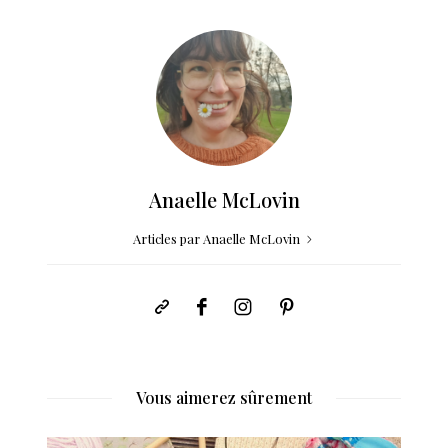
Anaelle McLovin
Articles par Anaelle McLovin
Vous aimerez sûrement