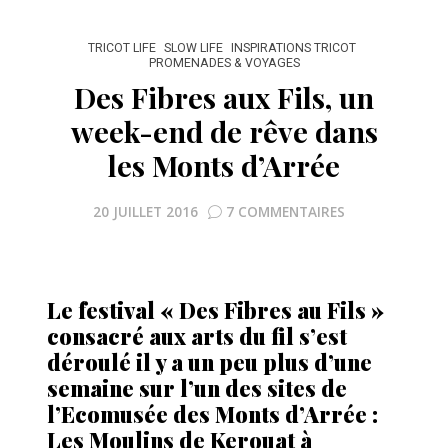
TRICOT LIFE
SLOW LIFE
INSPIRATIONS TRICOT
PROMENADES & VOYAGES
Des Fibres aux Fils, un
week-end de rêve dans
les Monts d’Arrée
20 JUILLET 2016
7 COMMENTAIRES
Le festival « Des Fibres au Fils »
consacré aux arts du fil s’est
déroulé il y a un peu plus d’une
semaine sur l’un des sites de
l’Ecomusée des Monts d’Arrée :
Les Moulins de Kerouat à