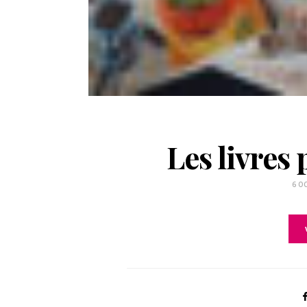
Les livres
6 O