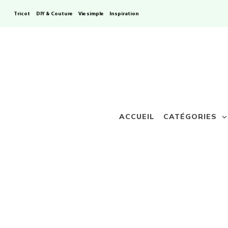
Tricot
DIY & Couture
Vie simple
Inspiration
ACCUEIL
CATÉGORIES