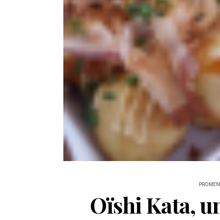
PROMENA
Oïshi Kata, un