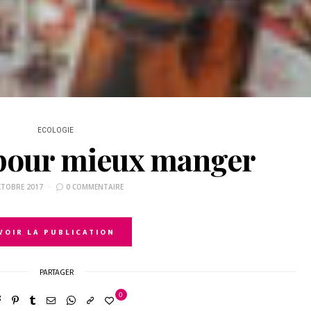
ECOLOGIE
 pour mieux manger
CTOBRE 2017
0 COMMENTAIRE
VOIR LA PUBLICATION
PARTAGER
0