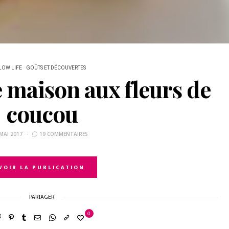
LOW LIFE
GOÛTS ET DÉCOUVERTES
e maison aux fleurs de
coucou
MAI 2017
19 COMMENTAIRES
VOIR LA PUBLICATION
PARTAGER
0