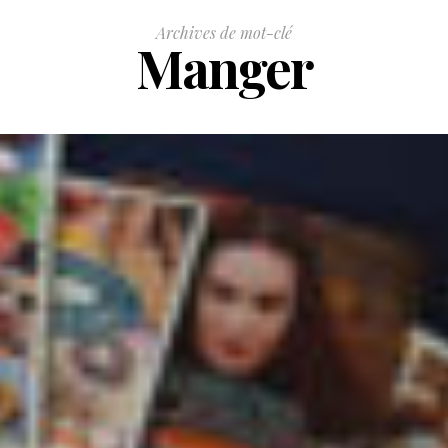
Archives de mot-clé
Manger