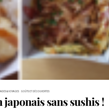
DES & VOYAGES
GOÛTS ET DÉCOUVERTES
 japonais sans sushis !