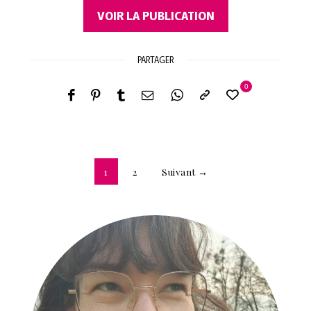
VOIR LA PUBLICATION
PARTAGER
0
1
2
Suivant →