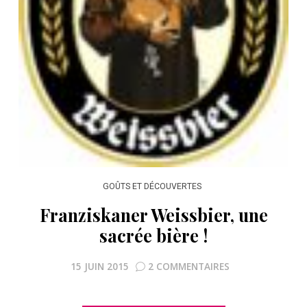
GOÛTS ET DÉCOUVERTES
Franziskaner Weissbier, une
sacrée bière !
15 JUIN 2015
2 COMMENTAIRES