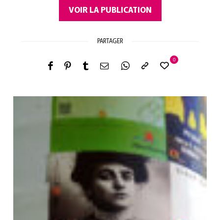
VOIR LA PUBLICATION
PARTAGER
0