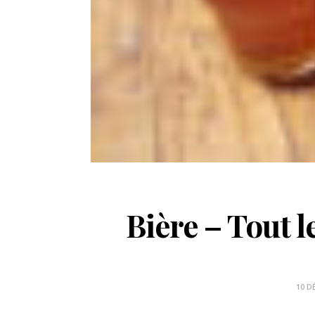
Bière – Tout 
10 D