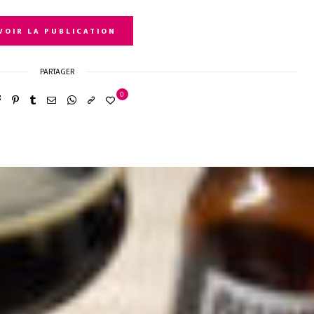
VOIR LA PUBLICATION
PARTAGER
0