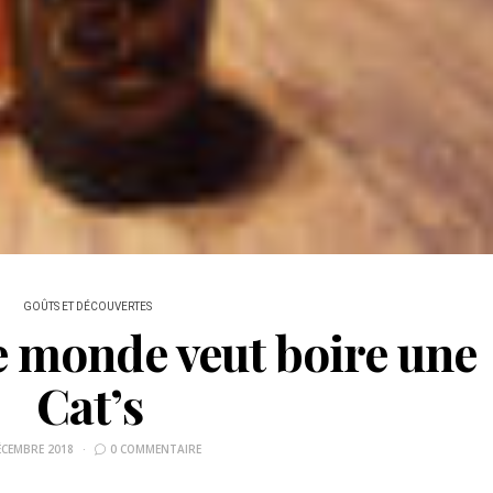
GOÛTS ET DÉCOUVERTES
le monde veut boire une
Cat’s
ÉCEMBRE 2018
0 COMMENTAIRE