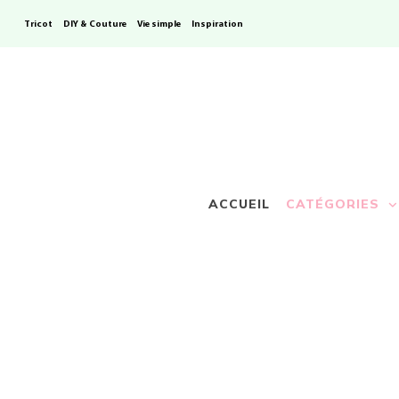
Tricot
DIY & Couture
Vie simple
Inspiration
ACCUEIL
CATÉGORIES