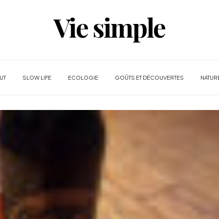
Vie simple
UT
SLOW LIFE
ECOLOGIE
GOÛTS ET DÉCOUVERTES
NATUR