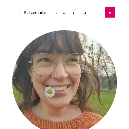
← Précédente
1
…
3
4
5
6