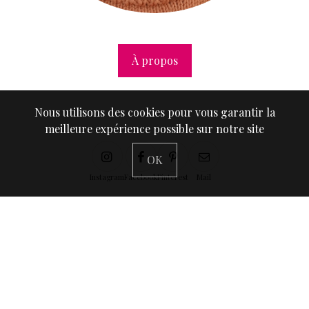
À propos
Nous utilisons des cookies pour vous garantir la
meilleure expérience possible sur notre site
OK
Instagram
Facebook
Pinterest
Mail
Suivez-moi sur Instagram
@anaellemclovin