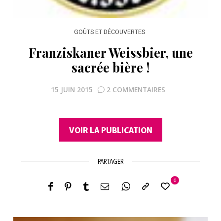
GOÛTS ET DÉCOUVERTES
Franziskaner Weissbier, une
sacrée bière !
15 JUIN 2015
2 COMMENTAIRES
VOIR LA PUBLICATION
PARTAGER
0