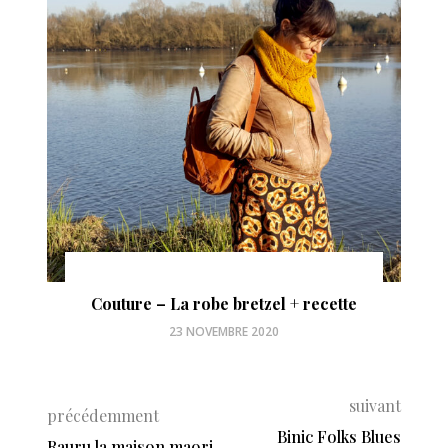
Couture – La robe bretzel + recette
23 NOVEMBRE 2020
suivant
précédemment
Binic Folks Blues
Rauru la maison maori