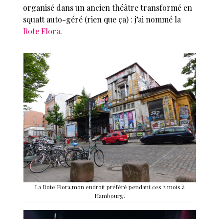
organisé dans un ancien théâtre transformé en
squatt auto-géré (rien que ça) : j’ai nommé la
Rote Flora
.
La Rote Flora,mon endroit préféré pendant ces 2 mois à
Hambourg.