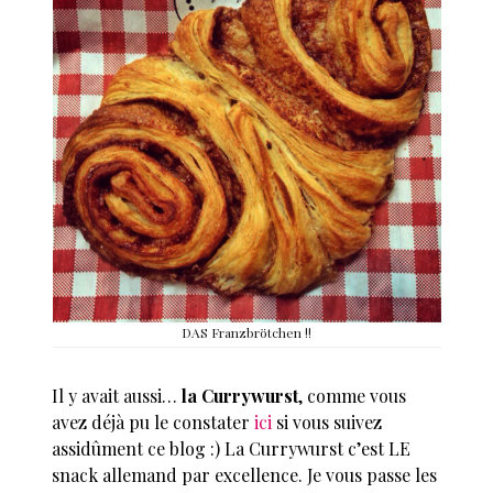
DAS Franzbrötchen !!
Il y avait aussi…
la Currywurst
, comme vous
avez déjà pu le constater
ici
si vous suivez
assidûment ce blog :) La Currywurst c’est LE
snack allemand par excellence. Je vous passe les