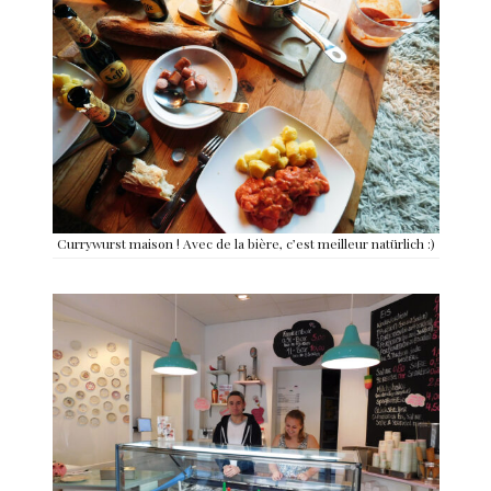
Currywurst maison ! Avec de la bière, c’est meilleur natürlich :)