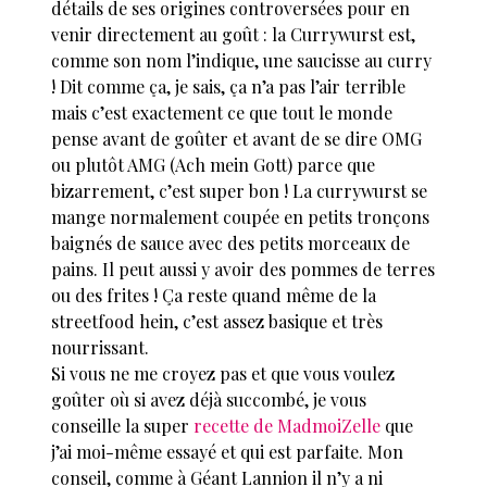
détails de ses origines controversées pour en
venir directement au goût : la Currywurst est,
comme son nom l’indique, une saucisse au curry
! Dit comme ça, je sais, ça n’a pas l’air terrible
mais c’est exactement ce que tout le monde
pense avant de goûter et avant de se dire OMG
ou plutôt AMG (Ach mein Gott) parce que
bizarrement, c’est super bon ! La currywurst se
mange normalement coupée en petits tronçons
baignés de sauce avec des petits morceaux de
pains. Il peut aussi y avoir des pommes de terres
ou des frites !
Ç
a reste quand même de la
streetfood hein, c’est assez basique et très
nourrissant.
Si vous ne me croyez pas et que vous voulez
goûter où si avez déjà succombé, je vous
conseille la super
recette de MadmoiZelle
que
j’ai moi-même essayé et qui est parfaite. Mon
conseil, comme à Géant Lannion il n’y a ni