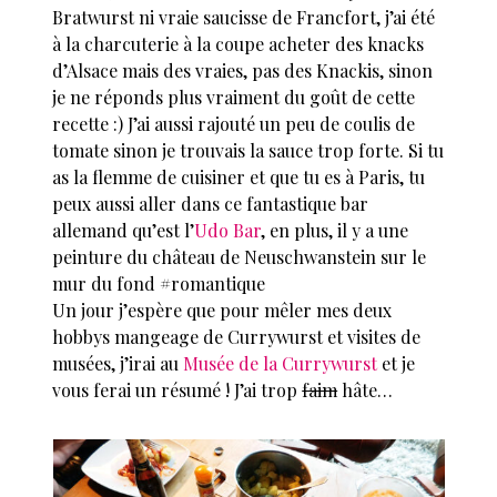
Bratwurst ni vraie saucisse de Francfort, j’ai été
à la charcuterie à la coupe acheter des knacks
d’Alsace mais des vraies, pas des Knackis, sinon
je ne réponds plus vraiment du goût de cette
recette :) J’ai aussi rajouté un peu de coulis de
tomate sinon je trouvais la sauce trop forte. Si tu
as la flemme de cuisiner et que tu es à Paris, tu
peux aussi aller dans ce fantastique bar
allemand qu’est l’
Udo Bar
, en plus, il y a une
peinture du château de Neuschwanstein sur le
mur du fond #romantique
Un jour j’espère que pour mêler mes deux
hobbys mangeage de Currywurst et visites de
musées, j’irai au
Musée de la Currywurst
et je
vous ferai un résumé ! J’ai trop
faim
hâte…