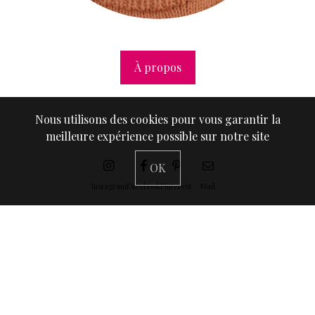
À propos
Nous utilisons des cookies pour vous garantir la
meilleure expérience possible sur notre site
OK
Instagram
Facebook
Pinterest
Mail
Suivez-moi sur Instagram
@anaellemclovin