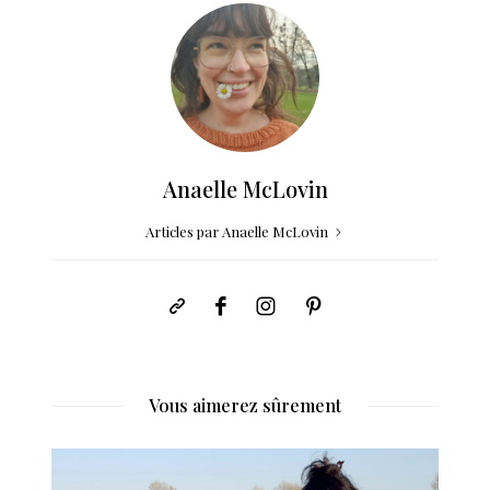
Anaelle McLovin
Articles par Anaelle McLovin
Vous aimerez sûrement