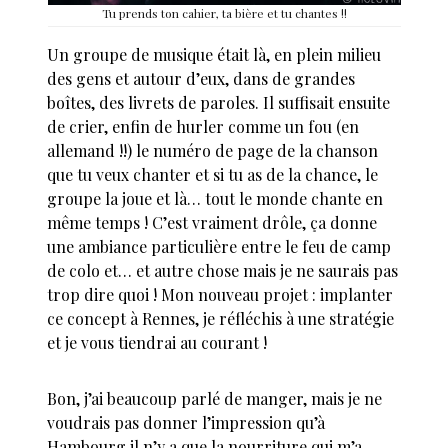
Tu prends ton cahier, ta bière et tu chantes !!
Un groupe de musique était là, en plein milieu
des gens et autour d’eux, dans de grandes
boîtes, des livrets de paroles. Il suffisait ensuite
de crier, enfin de hurler comme un fou (en
allemand !!) le numéro de page de la chanson
que tu veux chanter et si tu as de la chance, le
groupe la joue et là… tout le monde chante en
même temps ! C’est vraiment drôle, ça donne
une ambiance particulière entre le feu de camp
de colo et… et autre chose mais je ne saurais pas
trop dire quoi ! Mon nouveau projet : implanter
ce concept à Rennes, je réfléchis à une stratégie
et je vous tiendrai au courant !
Bon, j’ai beaucoup parlé de manger, mais je ne
voudrais pas donner l’impression qu’à
Hambourg il n’y a que la nourriture qui m’a