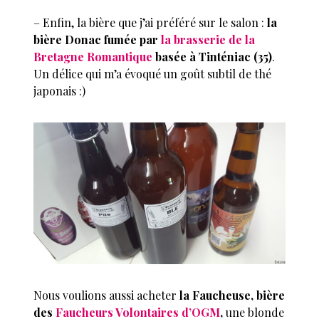
– Enfin, la bière que j’ai préféré sur le salon :
la
bière Donac fumée par
la brasserie de la
Bretagne Romantique
basée à Tinténiac (35)
.
Un délice qui m’a évoqué un goût subtil de thé
japonais :)
Nous voulions aussi acheter
la Faucheuse, bière
des
Faucheurs Volontaires d’OGM
,
une blonde