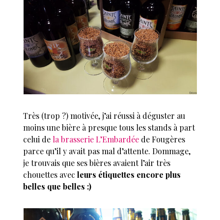
Très (trop ?) motivée, j’ai réussi à déguster au
moins une bière à presque tous les stands à part
celui de
la brasserie L’Embardée
de Fougères
parce qu’il y avait pas mal d’attente. Dommage,
je trouvais que ses bières avaient l’air très
chouettes avec
leurs étiquettes encore plus
belles que belles :)