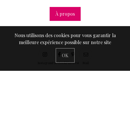
À propos
Nous utilisons des cookies pour vous garantir la
meilleure expérience possible sur notre site
OK
Instagram
Facebook
Pinterest
Mail
Suivez-moi sur Instagram
@anaellemclovin