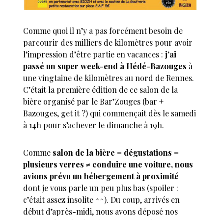
Comme quoi il n’y a pas forcément besoin de
parcourir des milliers de kilomètres pour avoir
l’impression d’être partie en vacances :
j’ai
passé un super week-end à Hédé-Bazouges
à
une vingtaine de kilomètres au nord de Rennes.
C’était la première édition de ce salon de la
bière organisé par le Bar’Zouges (bar +
Bazouges, get it ?) qui commençait dès le samedi
à 14h pour s’achever le dimanche à 19h.
Comme
salon de la bière = dégustations =
plusieurs verres ≠ conduire une voiture, nous
avions prévu un hébergement à proximité
dont je vous parle un peu plus bas (spoiler :
c’était assez insolite ^^). Du coup, arrivés en
début d’après-midi, nous avons déposé nos