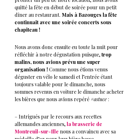
quitté la fête en début de soirée pour un petit
dîner au restaurant.
Mais à Bazouges la fête
continuait avec une soirée concerts sous
chapiteau !
Nous avons donc ensuite eu toute la nuit pour
réfléchir à notre dégustation puisque,
trop
malins, nous avions prévu une super
organisation !
Comme nous étions venus
déguster en vélo le samedi et l’entrée étant
toujours valable pour le dimanche, nous
sommes revenus en voiture le dimanche acheter
les bières que nous avions repéré
#astuce
:
– Intrigués par le recours aux recettes
allemandes anciennes,
la brasserie de
Montreuil-sur-Ille
nous a convaincu avec sa
médaille d’or pour leur bière basse