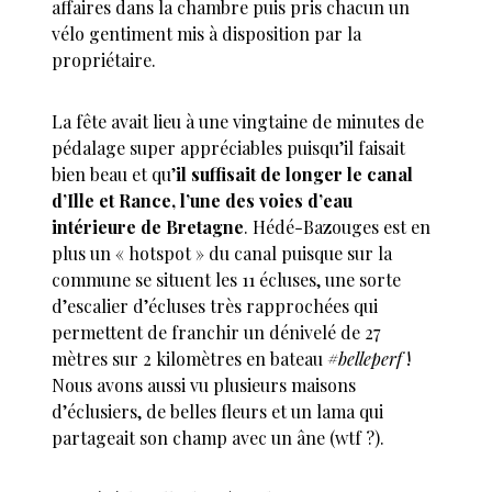
affaires dans la chambre puis pris chacun un
vélo gentiment mis à disposition par la
propriétaire.
La fête avait lieu à une vingtaine de minutes de
pédalage super appréciables puisqu’il faisait
bien beau et qu’
il suffisait de longer le canal
d’Ille et Rance, l’une des voies d’eau
intérieure de Bretagne
. Hédé-Bazouges est en
plus un « hotspot » du canal puisque sur la
commune se situent les 11 écluses, une sorte
d’escalier d’écluses très rapprochées qui
permettent de franchir un dénivelé de 27
mètres sur 2 kilomètres en bateau
#belleperf
!
Nous avons aussi vu plusieurs maisons
d’éclusiers, de belles fleurs et un lama qui
partageait son champ avec un âne (wtf ?).