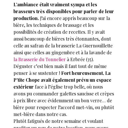
L’ambiance était vraiment sympa et les
brasseurs très disponibles pour parler de leur
production.
J’ai encore appris beaucoup sur la
bière, les techniques de brassage et les
possibilités de création de recettes. Il y avait
aussi beaucoup de bières très étonnantes, dont
celle au safran de la brasserie La Guernouillette
ainsi que celles au gingembre et à la lavande de
la Brasserie du Tonnelier
à Erbrée (35).
Déguster c’est bien mais il faut tout de même
penser à se sustenter !
Fort heureusement, La
P’tite Chope avait également prévu un espace
extérieur
face à l’église trop belle, où nous
avons pu commander galettes saucisse et crèpes
à prix libre avec évidemment un bon verre… de
bière pour respecter l’accord met-vin, ou plutôt
met-bière dans notre cas.
Plutôt fatigués de notre semaine et voulant
profiter un peu de notre location, nous avons