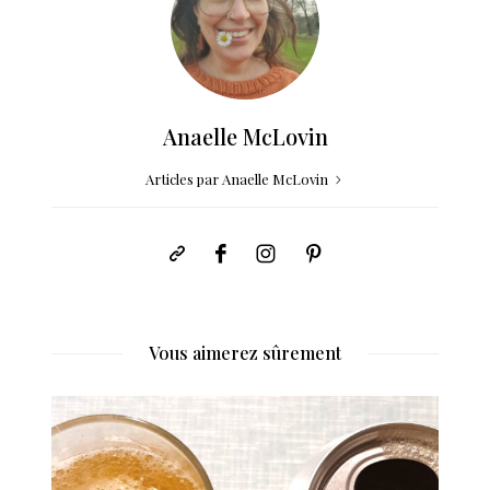
Anaelle McLovin
Articles par Anaelle McLovin
Vous aimerez sûrement