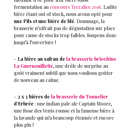
fermentation au
concours Terralies 2016
. Ladite
bière étant out of stock, nous avons opté pour
une Pils et une bière de blé
. Dommage, la
brasserie n’offrait pas de dégustation sur place
pour cause de stocks trop faibles. Suspens donc
jusqu’à l’ouverture !
–
La bière au safran de
la brasserie briochine
La Guernouillette
, une drôle de surprise au
goût vraiment subtil que nous voulions goûter
de nouveau au calme.
–
2 x 3 bières de
la brasserie du Tonnelier
d’Erbrée
: une indian pale ale Captain Moore,
une Rose des Vents rousse et la fameuse bière à
la lavande qui m’a beaucoup étonnée et encore
plus plu !