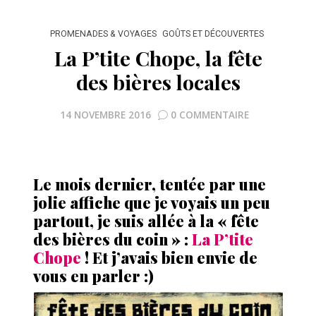
PROMENADES & VOYAGES
GOÛTS ET DÉCOUVERTES
La P’tite Chope, la fête
des bières locales
14 NOVEMBRE 2016
0 COMMENTAIRE
Le mois dernier, tentée par une
jolie affiche que je voyais un peu
partout, je suis allée à la « fête
des bières du coin » :
La P’tite
Chope
! Et j’avais bien envie de
vous en parler :)