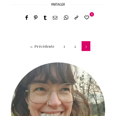
PARTAGER
0
← Précédente
1
2
3