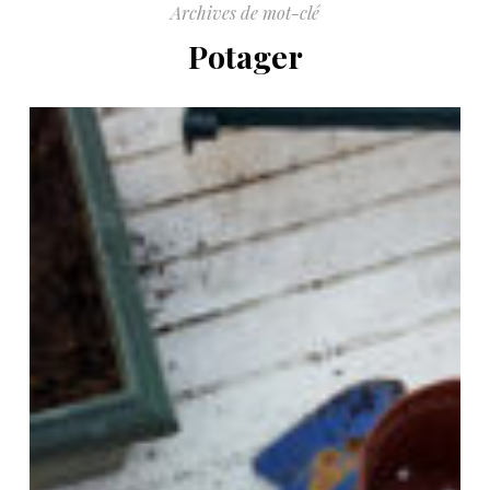
Archives de mot-clé
Potager