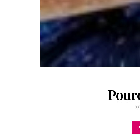
Pourq
13