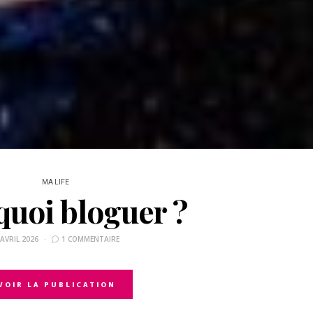
MA LIFE
uoi bloguer ?
 AVRIL 2026
1 COMMENTAIRE
VOIR LA PUBLICATION