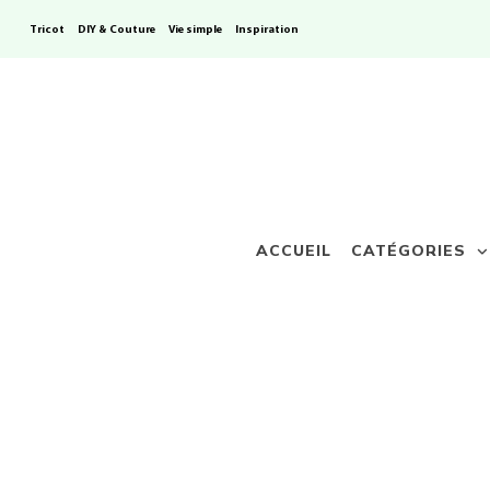
Tricot
DIY & Couture
Vie simple
Inspiration
ACCUEIL
CATÉGORIES